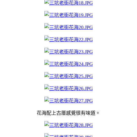
花海配上古厝感覺很有味道。