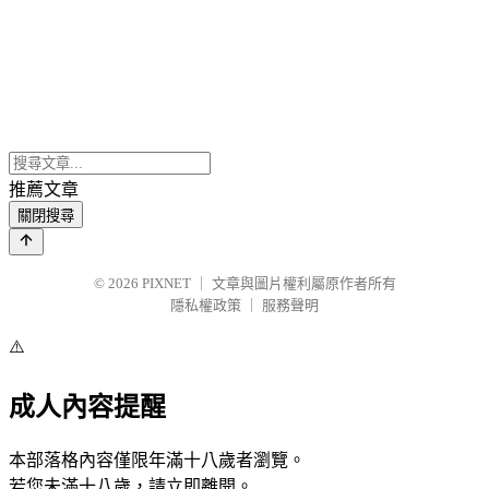
推薦文章
關閉搜尋
© 2026
PIXNET
｜
文章與圖片權利屬原作者所有
隱私權政策
｜
服務聲明
⚠️
成人內容提醒
本部落格內容僅限年滿十八歲者瀏覽。
若您未滿十八歲，請立即離開。