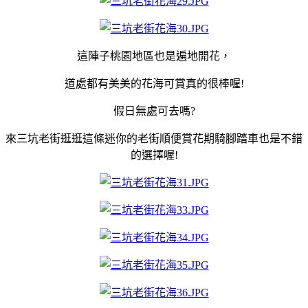
這陣子桃園地區也是遍地開花，
道處都有美美的花海可賞真的很棒喔!
假日無處可去嗎?
來三坑老街逛逛這條迷你的老街順便賞花期騎腳踏車也是不錯
的選擇喔!