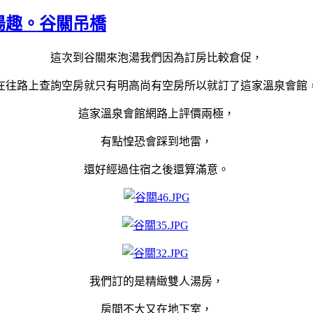
湯趣。谷關吊橋
這次到谷關來泡湯我們因為訂房比較倉促，
在往路上查詢空房就只有明高尚有空房所以就訂了這家溫泉會館
這家溫泉會館網路上評價兩極，
有點惶恐會踩到地雷，
還好經過住宿之後還算滿意。
我們訂的是精緻雙人湯房，
房間不大又在地下室，