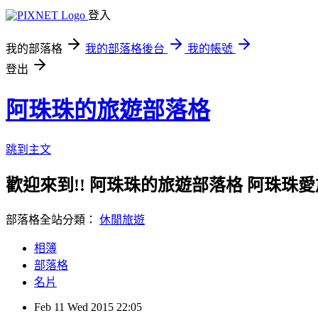
登入
我的部落格
我的部落格後台
我的帳號
登出
阿珠珠的旅遊部落格
跳到主文
歡迎來到!! 阿珠珠的旅遊部落格 阿珠珠
部落格全站分類：
休閒旅遊
相簿
部落格
名片
Feb
11
Wed
2015
22:05