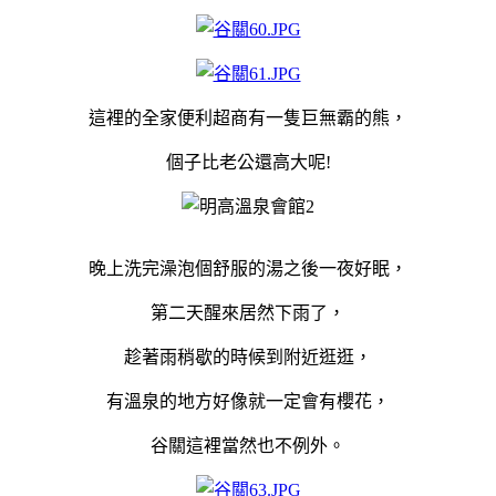
這裡的全家便利超商有一隻巨無霸的熊，
個子比老公還高大呢!
晚上洗完澡泡個舒服的湯之後一夜好眠，
第二天醒來居然下雨了，
趁著雨稍歇的時候到附近逛逛，
有溫泉的地方好像就一定會有櫻花，
谷關這裡當然也不例外。