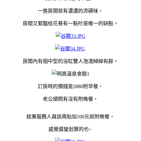
一進房間就有濃濃的流磺味，
房間又緊臨桂花巷有一點吵是唯一的缺點。
房間內有個中型的浴缸雙人泡湯綽綽有餘。
訂房時的價錢是2880附早餐，
老公順問有沒有附晚餐，
結果服務人員說再貼加100元就附晚餐，
感覺還蠻划算的也~