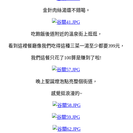
金針肉絲湯還不錯喝。
吃飽飯後道附近的溫泉街上逛逛，
看到這裡餐廳像我們吃得這種三菜一湯至少都要399元，
我們這餐只花了100算是賺到了啦!
晚上聖誕燈泡點亮整個街道，
感覺挺浪漫的~