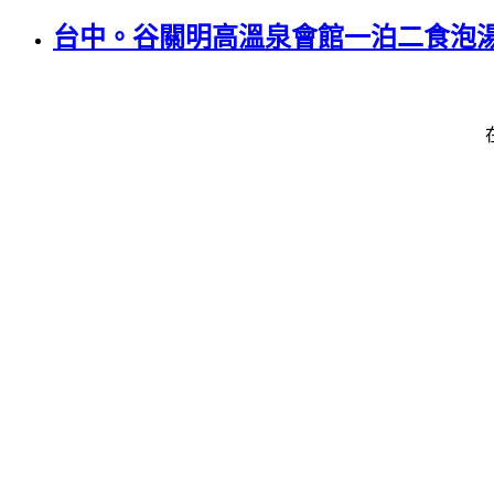
台中。谷關明高溫泉會館一泊二食泡