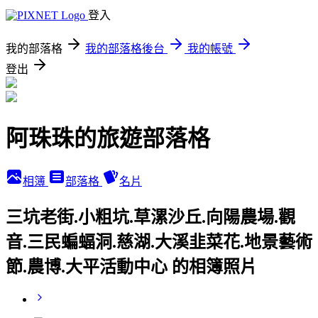
登入
我的部落格
我的部落格後台
我的帳號
登出
阿珠珠的旅遊部落格
相簿
部落格
名片
三坑老街.小粗坑.草漯沙丘.向陽農場.觀
音.三民蝙蝠洞.慈湖.大溪韭菜花.地景藝術
節.農博.大平活動中心 的相簿照片