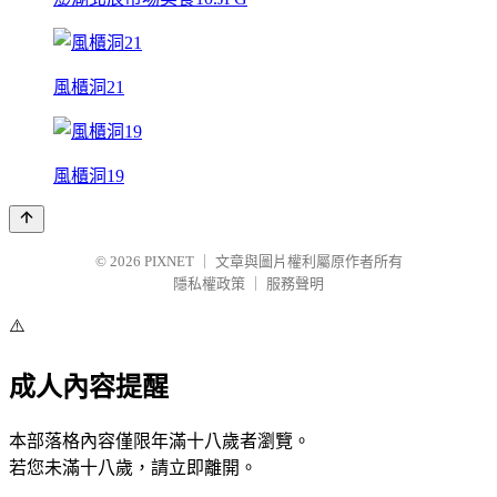
風櫃洞21
風櫃洞19
© 2026
PIXNET
｜
文章與圖片權利屬原作者所有
隱私權政策
｜
服務聲明
⚠️
成人內容提醒
本部落格內容僅限年滿十八歲者瀏覽。
若您未滿十八歲，請立即離開。