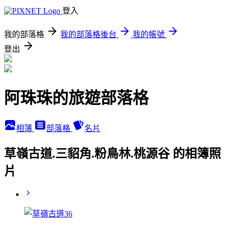
登入
我的部落格
我的部落格後台
我的帳號
登出
阿珠珠的旅遊部落格
相簿
部落格
名片
草嶺古道.三貂角.粉鳥林.桃源谷 的相簿照
片