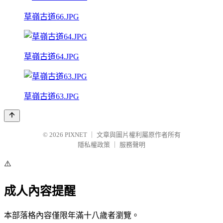
草嶺古道66.JPG
草嶺古道64.JPG
草嶺古道63.JPG
© 2026
PIXNET
｜
文章與圖片權利屬原作者所有
隱私權政策
｜
服務聲明
⚠️
成人內容提醒
本部落格內容僅限年滿十八歲者瀏覽。