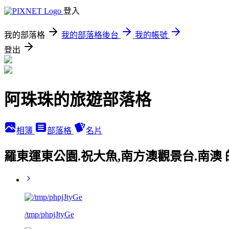
登入
我的部落格
我的部落格後台
我的帳號
登出
阿珠珠的旅遊部落格
相簿
部落格
名片
羅東運東公園.祝大魚,南方澳觀景台.南澳
/tmp/phpjJtyGe