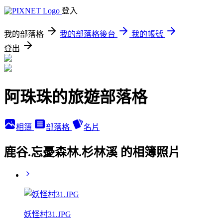
登入
我的部落格
我的部落格後台
我的帳號
登出
阿珠珠的旅遊部落格
相簿
部落格
名片
鹿谷.忘憂森林.杉林溪 的相簿照片
妖怪村31.JPG