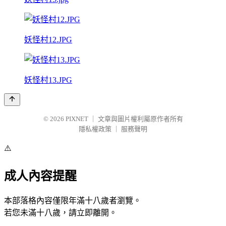
妖怪村12.JPG
妖怪村13.JPG
© 2026
PIXNET
｜
文章與圖片權利屬原作者所有
隱私權政策
｜
服務聲明
⚠️
成人內容提醒
本部落格內容僅限年滿十八歲者瀏覽。
若您未滿十八歲，請立即離開。