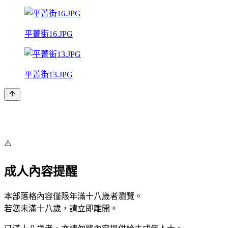
平菁街16.JPG
平菁街13.JPG
⚠️
成人內容提醒
本部落格內容僅限年滿十八歲者瀏覽。
若您未滿十八歲，請立即離開。