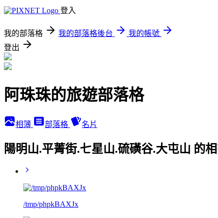
登入
我的部落格
我的部落格後台
我的帳號
登出
阿珠珠的旅遊部落格
相簿
部落格
名片
陽明山.平菁街.七星山.硫磺谷.大屯山 的
/tmp/phpkBAXJx