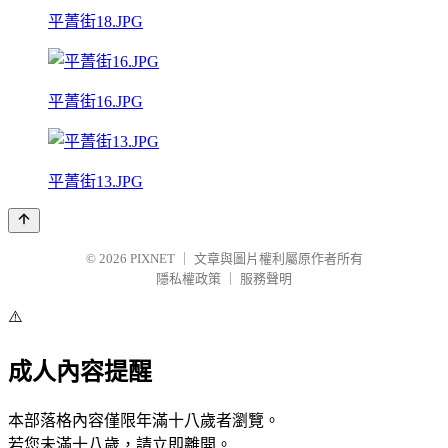
平菁街18.JPG
平菁街16.JPG
平菁街13.JPG
© 2026
PIXNET
｜
文章與圖片權利屬原作者所有
隱私權政策
｜
服務聲明
⚠️
成人內容提醒
本部落格內容僅限年滿十八歲者瀏覽。
若您未滿十八歲，請立即離開。