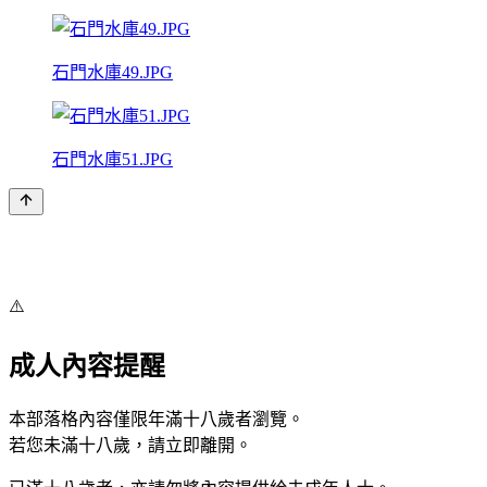
石門水庫49.JPG
石門水庫51.JPG
⚠️
成人內容提醒
本部落格內容僅限年滿十八歲者瀏覽。
若您未滿十八歲，請立即離開。