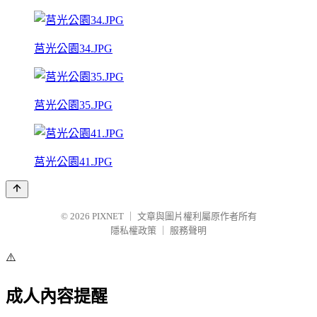
莒光公園34.JPG
莒光公園35.JPG
莒光公園41.JPG
© 2026
PIXNET
｜
文章與圖片權利屬原作者所有
隱私權政策
｜
服務聲明
⚠️
成人內容提醒