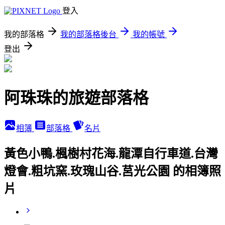
登入
我的部落格
我的部落格後台
我的帳號
登出
阿珠珠的旅遊部落格
相簿
部落格
名片
黃色小鴨.楓樹村花海.龍潭自行車道.台灣
燈會.粗坑窯.玫瑰山谷.莒光公園 的相簿照
片