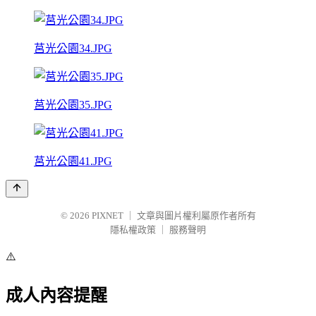
莒光公園34.JPG
莒光公園35.JPG
莒光公園41.JPG
© 2026
PIXNET
｜
文章與圖片權利屬原作者所有
隱私權政策
｜
服務聲明
⚠️
成人內容提醒