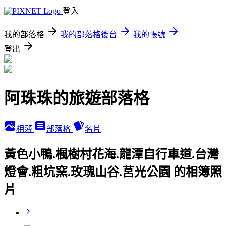
登入
我的部落格
我的部落格後台
我的帳號
登出
阿珠珠的旅遊部落格
相簿
部落格
名片
黃色小鴨.楓樹村花海.龍潭自行車道.台灣
燈會.粗坑窯.玫瑰山谷.莒光公園 的相簿照
片