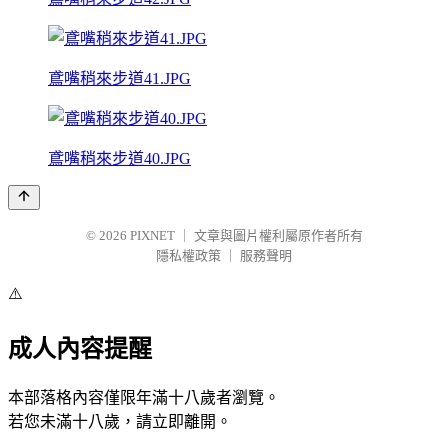
鳶嘴稍來步道41.JPG
鳶嘴稍來步道40.JPG
© 2026
PIXNET
｜
文章與圖片權利屬原作者所有
隱私權政策
｜
服務聲明
⚠️
成人內容提醒
本部落格內容僅限年滿十八歲者瀏覽。
若您未滿十八歲，請立即離開。