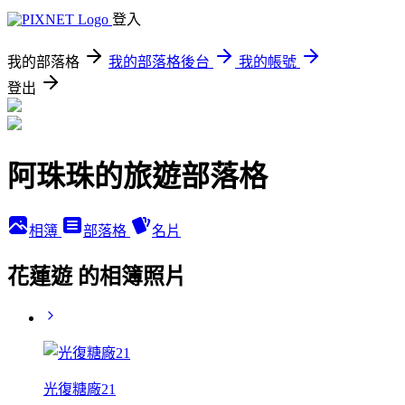
登入
我的部落格
我的部落格後台
我的帳號
登出
阿珠珠的旅遊部落格
相簿
部落格
名片
花蓮遊 的相簿照片
光復糖廠21