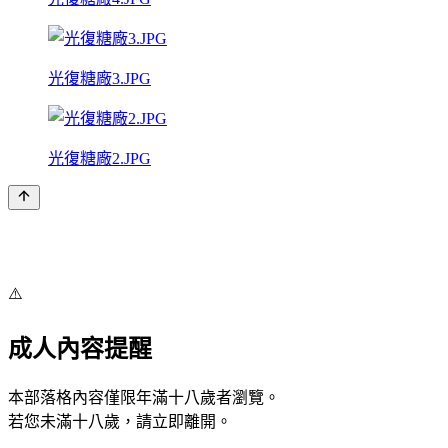
光復糖廠3.JPG
光復糖廠2.JPG
⚠️
成人內容提醒
本部落格內容僅限年滿十八歲者瀏覽。
若您未滿十八歲，請立即離開。