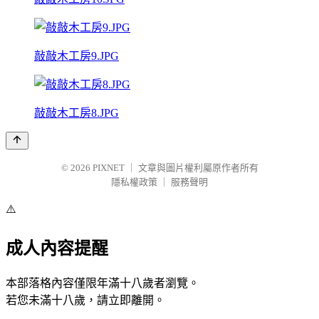
敲敲木工房9.JPG
敲敲木工房8.JPG
© 2026
PIXNET
｜
文章與圖片權利屬原作者所有
隱私權政策
｜
服務聲明
⚠️
成人內容提醒
本部落格內容僅限年滿十八歲者瀏覽。
若您未滿十八歲，請立即離開。