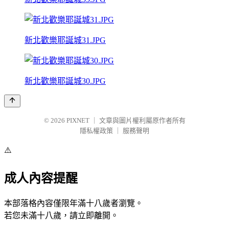
新北歡樂耶誕城31.JPG
新北歡樂耶誕城30.JPG
© 2026
PIXNET
｜
文章與圖片權利屬原作者所有
隱私權政策
｜
服務聲明
⚠️
成人內容提醒
本部落格內容僅限年滿十八歲者瀏覽。
若您未滿十八歲，請立即離開。