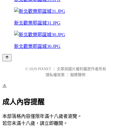
新北歡樂耶誕城31.JPG
新北歡樂耶誕城30.JPG
© 2026
PIXNET
｜
文章與圖片權利屬原作者所有
隱私權政策
｜
服務聲明
⚠️
成人內容提醒
本部落格內容僅限年滿十八歲者瀏覽。
若您未滿十八歲，請立即離開。